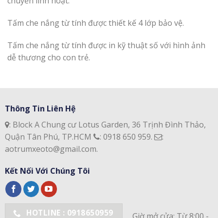
chuyển linh hoạt.
Tấm che nắng từ tính được thiết kế 4 lớp bảo vệ.
Tấm che nắng từ tính được in kỹ thuật số với hình ảnh
dễ thương cho con trẻ.
Thông Tin Liên Hệ
: Block A Chung cư Lotus Garden, 36 Trịnh Đình Thảo,
Quận Tân Phú, TP.HCM
: 0918 650 959.
:
aotrumxeoto@gmail.com.
Kết Nối Với Chúng Tôi
HOTLINE : 0918650959
Giờ mở cửa: Từ 8:00 -