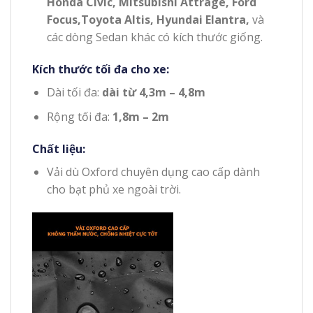
Honda Civic, Mitsubishi Attrage, Ford
Focus,Toyota Altis, Hyundai Elantra,
và
các dòng Sedan khác có kích thước giống.
Kích thước tối đa cho xe:
Dài tối đa:
dài từ 4,3m – 4,8m
Rộng tối đa:
1,8m – 2m
Chất liệu:
Vải dù Oxford chuyên dụng cao cấp dành
cho bạt phủ xe ngoài trời.