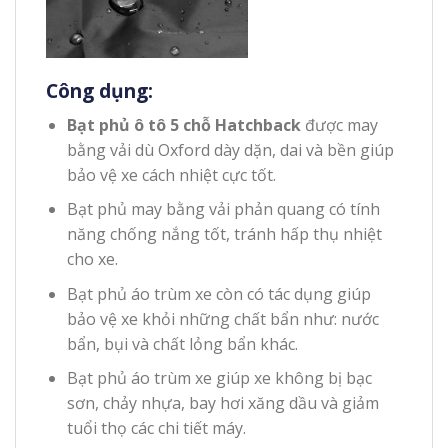
Công dụng:
Bạt phủ ô tô 5 chỗ Hatchback
được may
bằng vải dù Oxford dày dặn, dai và bền giúp
bảo vệ xe cách nhiệt cực tốt.
Bạt phủ may bằng vải phản quang có tính
năng chống nắng tốt, tránh hấp thụ nhiệt
cho xe.
Bạt phủ áo trùm xe còn có tác dụng giúp
bảo vệ xe khỏi những chất bẩn như: nước
bẩn, bụi và chất lỏng bẩn khác.
Bạt phủ áo trùm xe giúp xe không bị bạc
sơn, chảy nhựa, bay hơi xăng dầu và giảm
tuổi thọ các chi tiết máy.